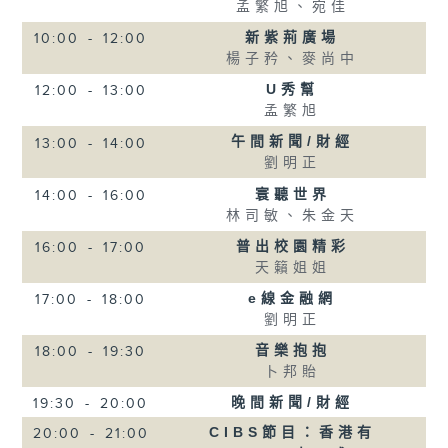
孟繁旭、宛佳
新紫荊廣場
10:00
-
12:00
楊子矜、麥尚中
U秀幫
12:00
-
13:00
孟繁旭
午間新聞/財經
13:00
-
14:00
劉明正
寰聽世界
14:00
-
16:00
林司敏、朱金天
普出校園精彩
16:00
-
17:00
天籟姐姐
e線金融網
17:00
-
18:00
劉明正
音樂抱抱
18:00
-
19:30
卜邦貽
晚間新聞/財經
19:30
-
20:00
CIBS節目：香港有
20:00
-
21:00