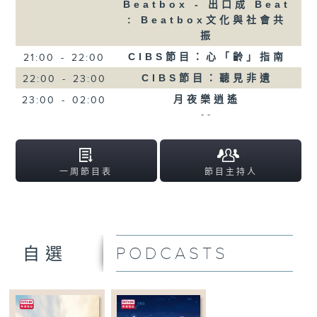
Beatbox - 出口成 Beat
: Beatbox文化與社會共
振
CIBS節目：心「齡」指南
21:00
-
22:00
CIBS節目：聽見非遺
22:00
-
23:00
月夜樂逍遙
23:00
-
02:00
--
一周節目表
節目主持人
PODCASTS
自選