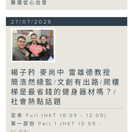
醫護從心出發
27/07/2026
楊子矜 麥尚中 雷雄德教授
簡浩然總監/文創有出路/爬樓
梯是最省錢的健身器材嗎？/
社會熱點話題
足本 Full (HKT 10:05 - 12:00)
第一部份 Part 1 (HKT 10:05 -