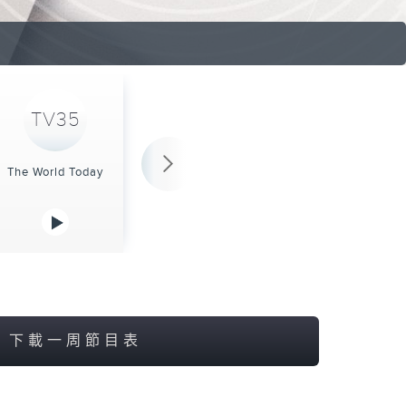
TV35
The World Today
下載一周節目表