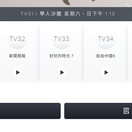
TV31 |
學人沙龍
星期六、日下午 1:10
TV32
TV33
TV34
新聞簡報
好好的時光 7
航拍中國6