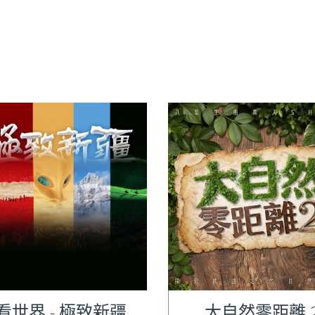
1看世界 - 極致新疆
大自然零距離 