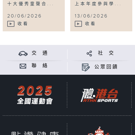
十大優秀童聲合...
上本年度參與學...
20/06/2026
13/06/2026
收看
收看
交 通
社 交
聯 絡
公眾回饋