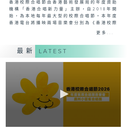
香港校際合唱節由香港藝術發展局的年度資助
機構「香港合唱新力量」主辦，自2018年開
始，為本地每年最大型的校際合唱節。本年度
香港電台將播映兩場音樂會分別為《香港校際
合唱節2026 開幕禮暨大匯演音樂會》及
更多...
《年度客席合唱團音樂會-廣州小雲雀合唱
團》。
最新
LATEST