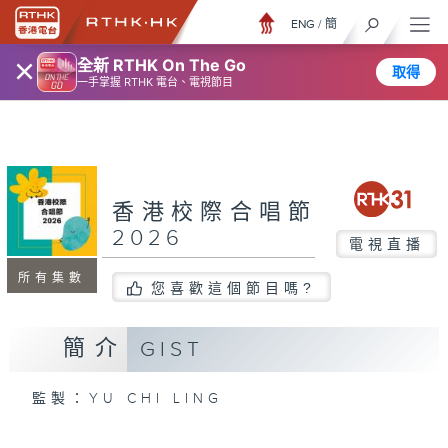
ENG
/
簡
×
全新 RTHK On The Go
取得
一手掌握 RTHK 電台、電視節目
香港校際合唱節
2026
電視直播
所有集數
您喜歡這個節目嗎?
簡介
GIST
監製：YU CHI LING