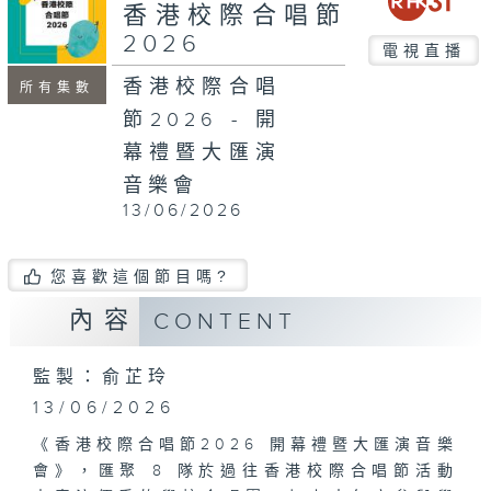
minutes,
香港校際合唱節
33
2026
seconds
電視直播
香港校際合唱
所有集數
節2026 - 開
幕禮暨大匯演
音樂會
13/06/2026
您喜歡這個節目嗎?
內容
CONTENT
監製：俞芷玲
13/06/2026
《香港校際合唱節2026 開幕禮暨大匯演音樂
會》，匯聚 8 隊於過往香港校際合唱節活動