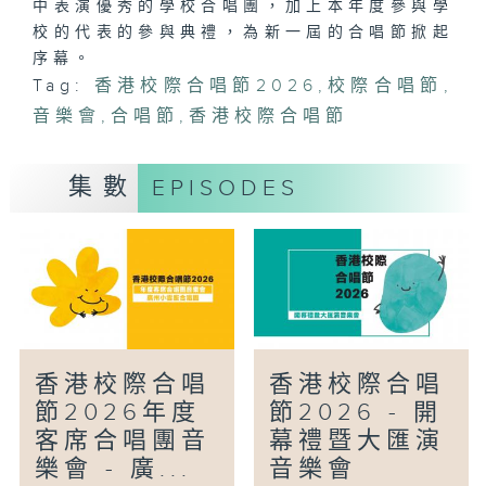
中表演優秀的學校合唱團，加上本年度參與學
校的代表的參與典禮，為新一屆的合唱節掀起
序幕。
Tag:
香港校際合唱節2026
,
校際合唱節
,
音樂會
,
合唱節
,
香港校際合唱節
集數
EPISODES
香港校際合唱
香港校際合唱
節2026年度
節2026 - 開
客席合唱團音
幕禮暨大匯演
樂會 - 廣...
音樂會