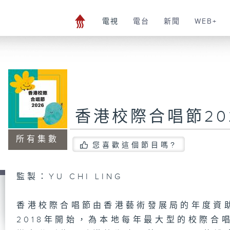
電視
電台
新聞
WEB+
香港校際合唱節20
所有集數
您喜歡這個節目嗎?
監製：YU CHI LING
香港校際合唱節由香港藝術發展局的年度資
2018年開始，為本地每年最大型的校際合