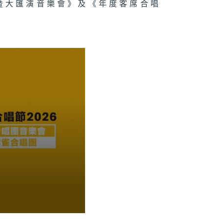
禮暨大匯演音樂會》及《年度客席合唱