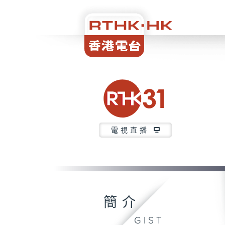
電視直播
簡介
GIST