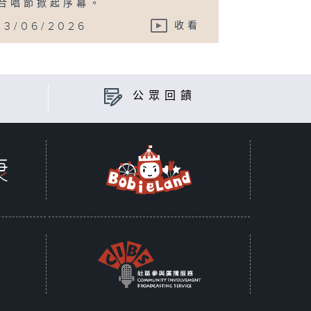
合唱節掀起序幕。
13/06/2026
收看
公眾回饋