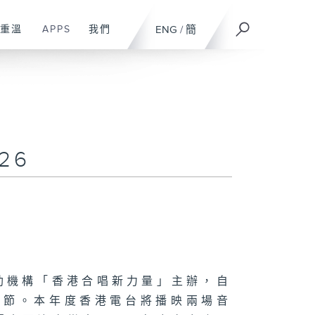
重溫
APPS
我們
ENG
/
簡
26
助機構「香港合唱新力量」主辦，自
唱節。本年度香港電台將播映兩場音