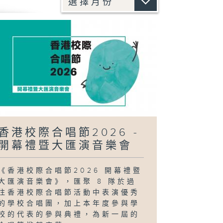
香港校際合唱節2026 -
開幕禮暨大匯演音樂會
《香港校際合唱節2026 開幕禮暨
大匯演音樂會》，匯聚 8 隊於過
往香港校際合唱節活動中表演優秀
的學校合唱團，加上本年度參與學
校的代表的參與典禮，為新一屆的