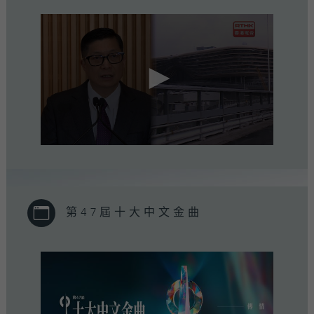
0
seconds
of
0
seconds
第47屆十大中文金曲