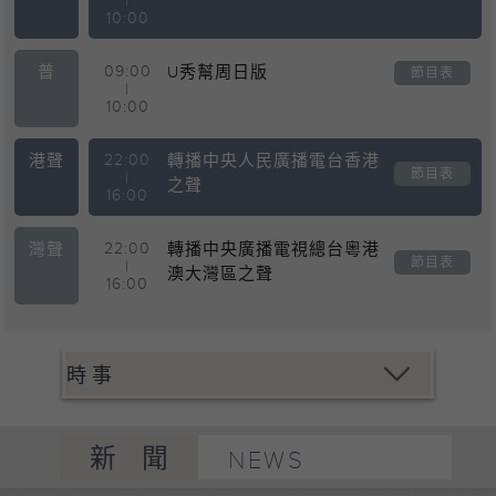
|
10:00
普
09:00
U秀幫周日版
節目表
|
10:00
港聲
22:00
轉播中央人民廣播電台香港
節目表
|
之聲
16:00
灣聲
22:00
轉播中央廣播電視總台粵港
節目表
|
澳大灣區之聲
16:00
新聞
NEWS