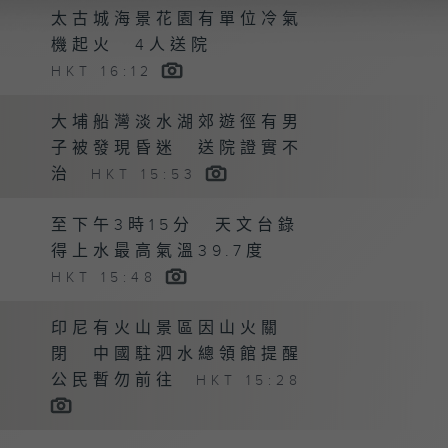
太古城海景花園有單位冷氣
機起火 4人送院
HKT 16:12
大埔船灣淡水湖郊遊徑有男
子被發現昏迷 送院證實不
治
HKT 15:53
至下午3時15分 天文台錄
得上水最高氣溫39.7度
HKT 15:48
印尼有火山景區因山火關
閉 中國駐泗水總領館提醒
公民暫勿前往
HKT 15:28