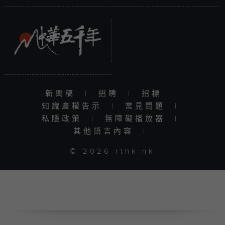
新聞稿
|
招聘
|
招標
|
知識產權告示
|
常見問題
|
私隱政策
|
無障礙播放器
|
其他語言內容
|
© 2026 rthk.hk