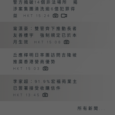
警方搗破14個非法場所 揭
涉案集團清洗逾6億犯罪得
益
HKT 15:24
甯漢豪︰雙管齊下推動長者
友善樓宇 強制規定已於本
月生效
HKT 15:08
丘應樺明日率團訪問吉隆坡
推廣香港營商優勢
HKT 15:03
李家超︰91.9%宏福苑業主
已簽署接受收購信件
HKT 13:45
所有新聞...