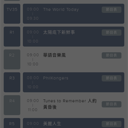
TV35
09:00
The World Today
節目表
|
09:30
R1
09:00
太陽底下新鮮事
節目表
|
10:00
R2
09:00
華語音樂風
節目表
|
10:00
R3
08:00
PhilKongers
節目表
|
10:00
R4
09:00
Tunes to Remember 人約
節目表
|
黃昏後
11:00
R5
09:00
美麗人生
節目表