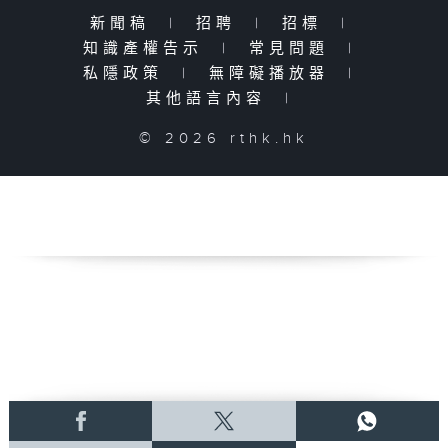
新聞稿
|
招聘
|
招標
|
知識產權告示
|
常見問題
|
私隱政策
|
無障礙播放器
|
其他語言內容
|
© 2026 rthk.hk