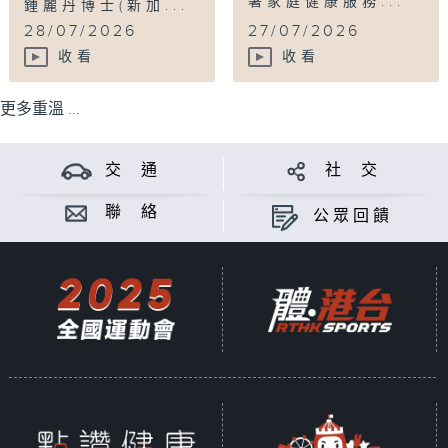
署家庭健康服務...
鍾麗丹博士(新加...
28/07/2026
27/07/2026
收看
收看
更多重溫 ...
交 通
社 交
聯 絡
公眾回饋