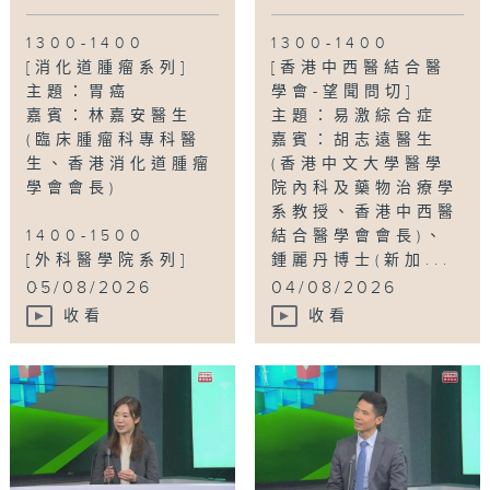
1300-1400
1300-1400
[消化道腫瘤系列]
[香港中西醫結合醫
主題：胃癌
學會-望聞問切]
嘉賓：林嘉安醫生
主題：易激綜合症
(臨床腫瘤科專科醫
嘉賓：胡志遠醫生
生、香港消化道腫瘤
(香港中文大學醫學
學會會長)
院內科及藥物治療學
系教授、香港中西醫
1400-1500
結合醫學會會長)、
[外科醫學院系列]
鍾麗丹博士(新加...
...
05/08/2026
04/08/2026
收看
收看