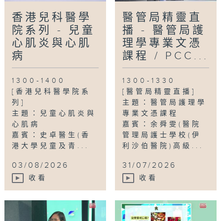
香港兒科醫學
醫管局精靈直
院系列 - 兒童
播 - 醫管局護
心肌炎與心肌
理學專業文憑
病
課程 / PCC...
1300-1400
1300-1330
[香港兒科醫學院系
[醫管局精靈直播]
列]
主題：醫管局護理學
主題：兒童心肌炎與
專業文憑課程
心肌病
嘉賓：余舜雯(醫院
嘉賓：史卓醫生(香
管理局護士學校(伊
港大學兒童及青...
利沙伯醫院)高級...
03/08/2026
31/07/2026
收看
收看