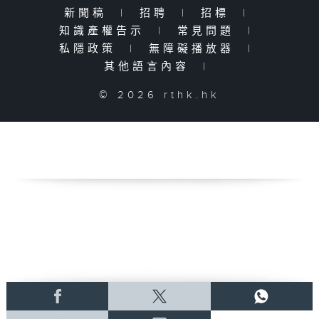
新聞稿
|
招聘
|
招標
|
知識產權告示
|
常見問題
|
私隱政策
|
無障礙播放器
|
其他語言內容
|
© 2026 rthk.hk