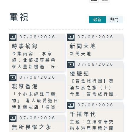
電視
最新
熱門
07/08/2026
07/08/2026
時事摘錄
新聞天地
今集內容: -李家
新聞天地
超：北都擴容將帶
07/08/2026
來大量新機遇 -丘…
優遊記
07/08/2026
【盲盒旅行團】葵
凝聚香港
涌探索之旅（上）
「小心未經註冊藥
今集「盲盒旅行團…
物」 港人最愛遊日
07/08/2026
時到藥妝店「掃貨…
千禧年代
07/08/2026
主題：立法會研究
無所畏懼之永…
指本港居民境外開