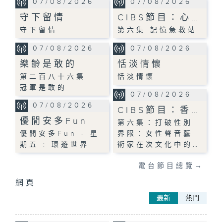
07/08/2026
07/08/2026
守下留情
CIBS節目：心…
守下留情
第六集 記憶急救站
07/08/2026
07/08/2026
樂齡是敢的
恬淡情懷
第二百八十六集
恬淡情懷
冠軍是敢的
07/08/2026
07/08/2026
CIBS節目：香…
優閒安多Fun
第六集：打破性別
優閒安多Fun - 星
界限：女性聲音藝
期五 : 環遊世界
術家在次文化中的…
電台節目總覽
→
網頁
最新
熱門