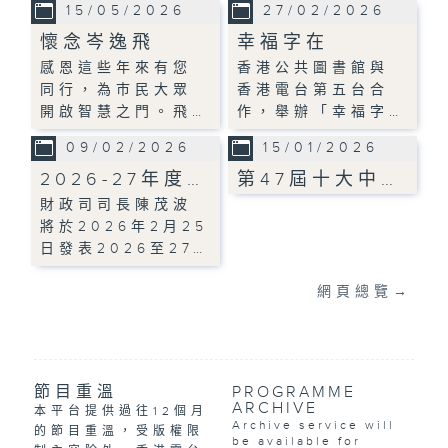
15/05/2026
27/02/2026
懷念岑逸飛
幸福字在
感恩這些年來有您
香港公共圖書館與
同行，為巿民大眾
香港電台第五台合
開啟智慧之門。飛…
作，舉辦「幸福字…
09/02/2026
15/01/2026
2026-27年度…
第47屆十大中…
財政司司長陳茂波
將於2026年2月25
日發表2026至27…
網頁總覽
→
節目重溫
PROGRAMME
ARCHIVE
本平台提供過往12個月
Archive service will
的節目重溫，受版權限
be available for