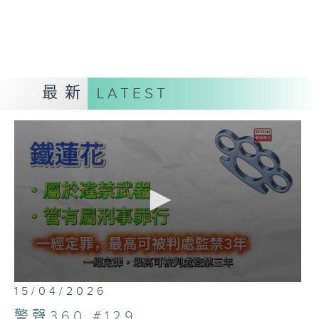
最新
LATEST
0
15/04/2026
seconds
of
警聲360 #129