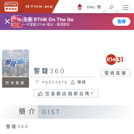
ENG
/
簡
×
全新 RTHK On The Go
取得
一手掌握 RTHK 電台、電視節目
警聲360
電視直播
PODCASTS
聯絡
所有集數
您喜歡這個節目嗎?
簡介
GIST
警聲360