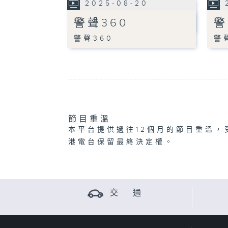
2025-08-20
警聲360
警
警聲360
警
節目重溫
本平台提供過往12個月的節目重溫，
港電台保留最終決定權。
交 通