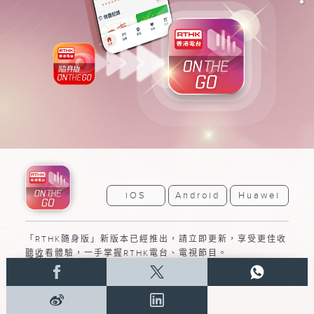
iOS
Android
Huawei
「RTHK隨身版」新版本已經推出，請立即更新，享受更佳收
聽收看體驗，一手掌握RTHK電台、電視節目。
➝
詳情