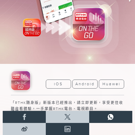
iOS
Android
Huawei
「RTHK隨身版」新版本已經推出，請立即更新，享受更佳收
聽收看體驗，一手掌握RTHK電台、電視節目。
➝
詳情