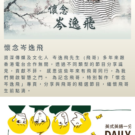
懷念岑逸飛
資深傳媒及文化人 岑逸飛先生 (飛哥) 多年來跟
香港電台合作無間，透過不同類型的節目分享識
見，貢獻不菲。 感恩這些年來有飛哥同行，為我
們開啟智慧之門。 為記念飛哥，特別製作「懷念
岑逸飛」專頁，分享與飛哥的精選節目，緬懷飛哥
生前點滴。