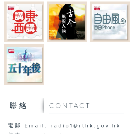
CONTACT
聯絡
電郵 Email: radio1@rthk.gov.hk