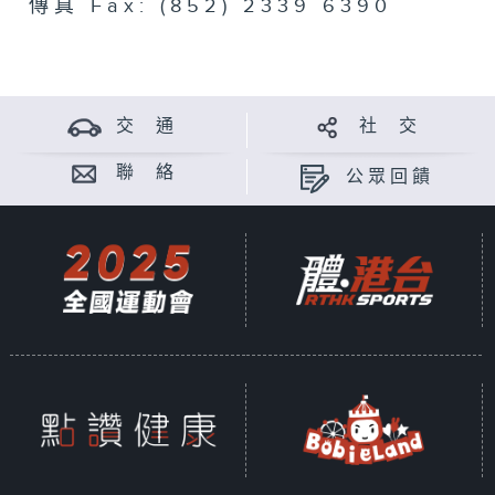
傳真 Fax: (852) 2339 6390
交 通
社 交
聯 絡
公眾回饋