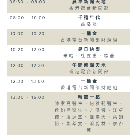
晨早新聞天地
06:30
-
08:00
香港電台新聞部
千禧年代
08:00
-
10:00
蕭洛汶
一桶金
10:00
-
10:20
香港電台新聞部財經組
是日快樂
10:20
-
12:00
米哈、杜雯惠、標爺
午間新聞天地
12:00
-
12:30
香港電台新聞部
一桶金
12:30
-
13:00
香港電台新聞部財經組
精靈一點
13:00
-
15:00
陳家亮醫生、何雅莉醫生、
侯鈞翔醫生、方健儀、江卓
儀、虞逸峯、嚴崇天、葉韻
怡、鄭萃雯、潘蔚林、廖杏
茵