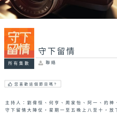
守下留情
聯絡
所有集數
您喜歡這個節目嗎?
主持人：劉偉恒、何亨、周家怡、阿一、的神
守下留情大陣仗，星期一至五晚上八至十，放