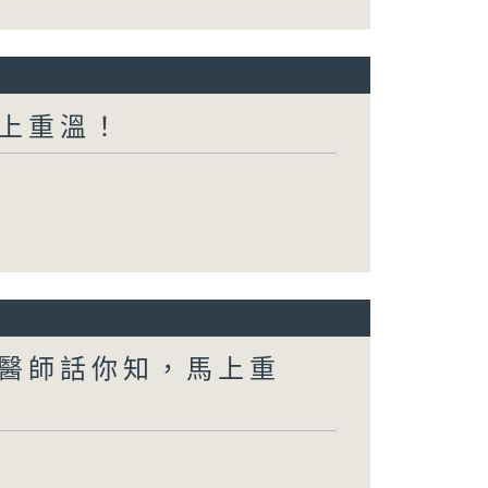
上重溫！
醫師話你知，馬上重