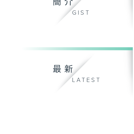
簡介
GIST
最新
LATEST