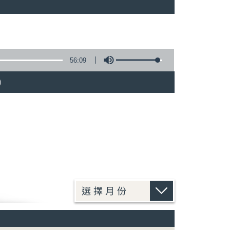
)
56:09
)