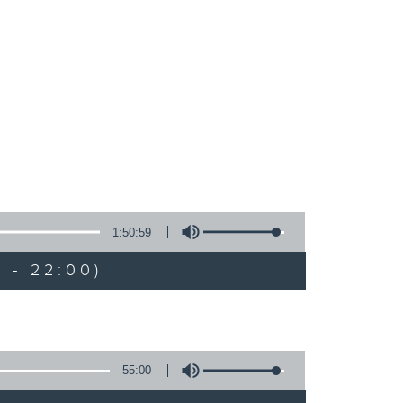
1:50:59
 - 22:00)
55:00