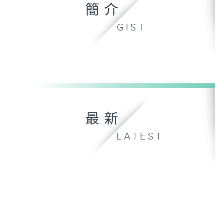
簡介
GIST
最新
LATEST