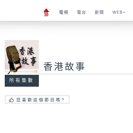
電視
電台
新聞
WEB+
香港故事
所有集數
您喜歡這個節目嗎?