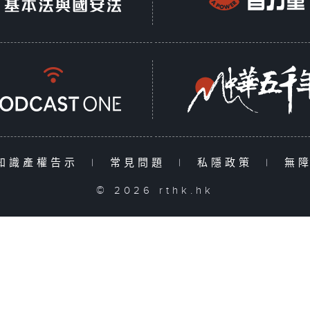
知識產權告示
|
常見問題
|
私隱政策
|
無
© 2026 rthk.hk