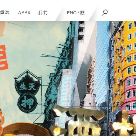
重溫
APPS
我們
ENG
/
簡