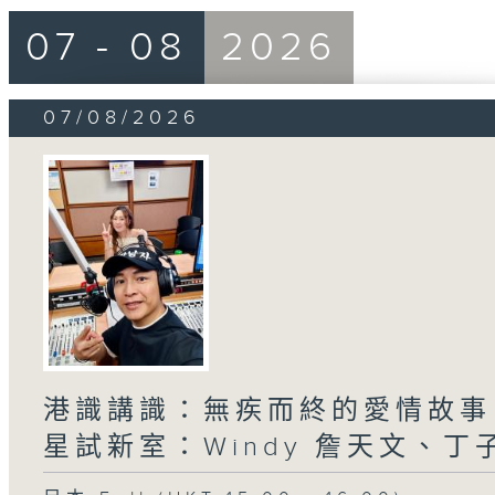
07 - 08
2026
07/08/2026
港識講識：無疾而終的愛情故事、
星試新室：Windy 詹天文、丁