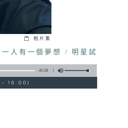
相片集
一人有一個夢想 / 明星試
45:58
- 16:00)