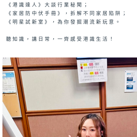
《港識達人》大談行業秘聞；
《家居防中伏手冊》，拆解不同家居陷阱；
《明星試新室》，為你發掘潮流新玩意。
聽知識，講日常，一齊感受港識生活！