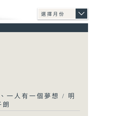
一人有一個夢想 / 明
子朗