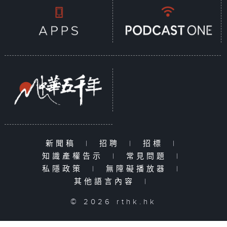
新聞稿
|
招聘
|
招標
|
知識產權告示
|
常見問題
|
私隱政策
|
無障礙播放器
|
其他語言內容
|
© 2026 rthk.hk