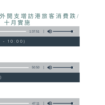
境外開支增訪港旅客消費跌/
 十月實施
1:37:51
 - 10:00)
50:50
)
47:11