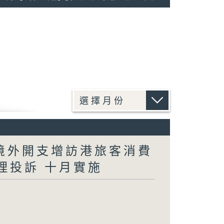
民境外開支增訪港旅客消費
理投訴 十月實施