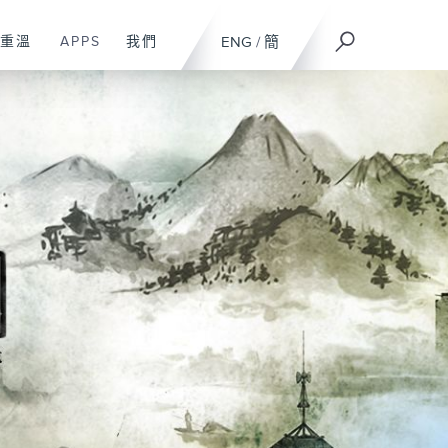
重溫
APPS
我們
ENG
/
簡