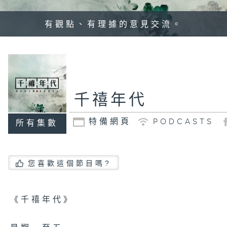
有觀點、有理據的意見交流。
千禧年代
特備網頁
PODCASTS
所有集數
您喜歡這個節目嗎?
《千禧年代》