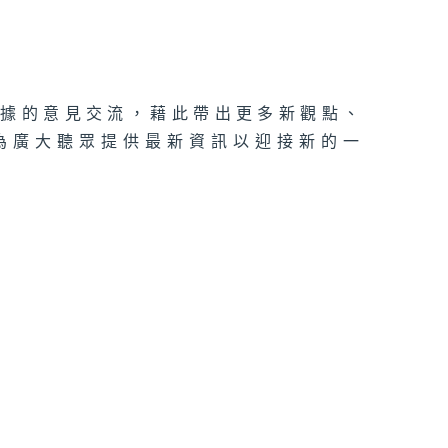
理據的意見交流，藉此帶出更多新觀點、
為廣大聽眾提供最新資訊以迎接新的一