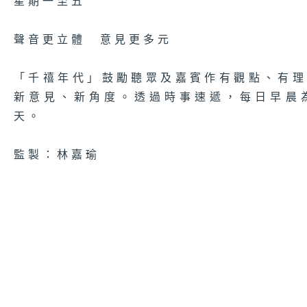
星期一至五
聲音更立體 意見更多元
「千禧年代」鼓勵聽眾及嘉賓作有觀點、有
新意見、新角度。透過時事速遞，每日早晨
天。
監製：林嘉瑜