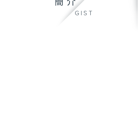
簡介
GIST