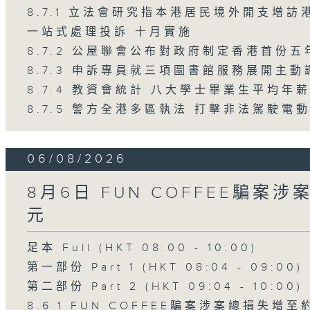
8.7.1 立法會研究指本港居民境外開支增
一站式處理投訴 十月實施
8.7.2 公屋聯會公布對政府制定香港首份
8.7.3 申訴專員就三項圖書館服務展開主動
8.7.4 教資會統計 八大學士畢業生平均年薪
8.7.5 警方全港多區執法 打擊非法駕駛電
06/08/2026
8月6日 FUN COFFEE騙案
元
足本 Full (HKT 08:00 - 10:00)
第一部份 Part 1 (HKT 08:04 - 09:00)
第二部份 Part 2 (HKT 09:04 - 10:00)
8.6.1 FUN COFFEE騙案涉案總損失增至