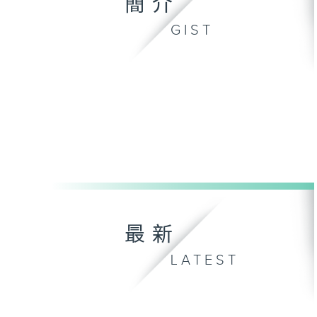
簡介
GIST
最新
LATEST