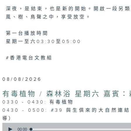
深夜，是結束，也是新的開始。開啟一段另
風、樹、鳥聲之中，享受放空。
第一台播放時間
星期一至六03:30至05:00
#香港電台文教組
08/08/2026
有毒植物 / 森林浴 星期六 嘉賓
0330 - 0430: 有毒植物
0430 - 0500: #39 與生俱來的大自然
導）
0
seconds
00:00