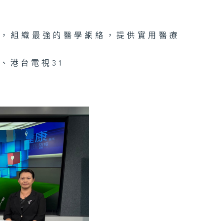
手，組織最強的醫學網絡，提供實用醫療
、港台電視31