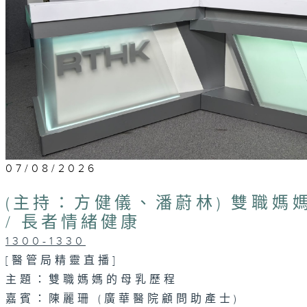
07/08/2026
(主持：方健儀、潘蔚林) 雙職媽
/ 長者情緒健康
1300-1330
[醫管局精靈直播]
主題：雙職媽媽的母乳歷程
嘉賓：陳麗珊 (廣華醫院顧問助產士)