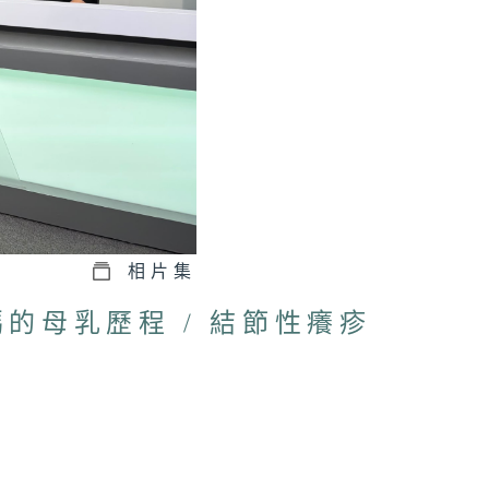
相片集
媽的母乳歷程 / 結節性癢疹