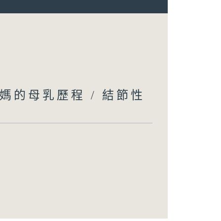
媽的母乳歷程 / 結節性