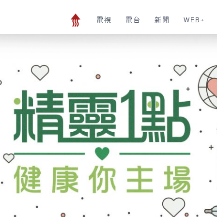
電視
電台
新聞
WEB+