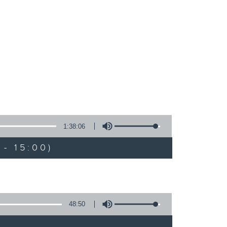
1:38:06
- 15:00)
48:50