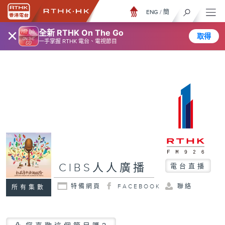
ENG
/
簡
×
全新 RTHK On The Go
取得
一手掌握 RTHK 電台、電視節目
CIBS人人廣播
電台直播
特備網頁
FACEBOOK
聯絡
所有集數