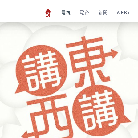
電視
電台
新聞
WEB+