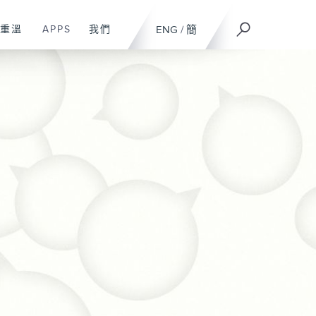
重溫
APPS
我們
ENG
/
簡