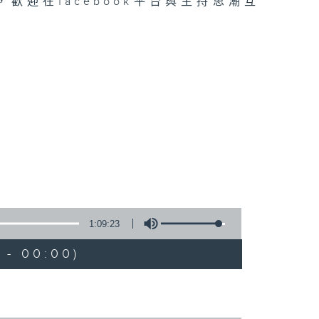
迎在facebook平台與主持思潮互
1:09:23
 - 00:00)