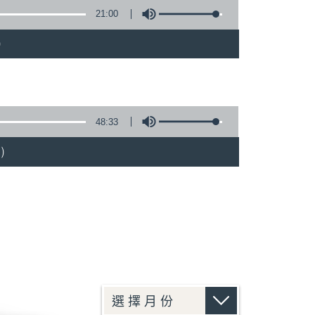
21:00
)
48:33
)