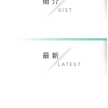
簡介
GIST
最新
LATEST