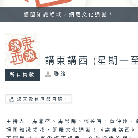
擴闊知識領域，網羅文化通識！
講東講西 (星期一至
聯絡
所有集數
您喜歡這個節目嗎?
主持人：馬鼎盛、馬恩賜、鄧達智、黃仲遠、
擴闊知識領域，網羅文化通識！《講東講西