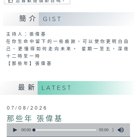
您喜歡這個節目嗎?
簡介
GIST
主持人：張偉基
在你生命中留下的一些痕跡，可以使你更明白自
己、更懂得如何走向未來。 星期一至五，深夜
十二時至一時
【那些年】張偉基
最新
LATEST
07/08/2026
那些年 張偉基
0
seconds
00:00
55:00
of