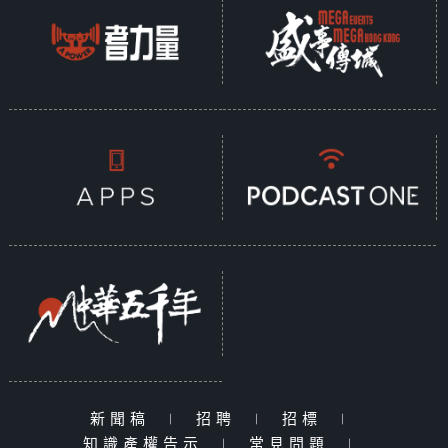
新聞稿
|
招聘
|
招標
|
知識產權告示
|
常見問題
|