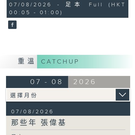
55
07/08/2026 - 足本 Full (HKT
minutes,
00:05 - 01:00)
0
seconds
重溫
CATCHUP
07 - 08
2026
07/08/2026
那些年 張偉基