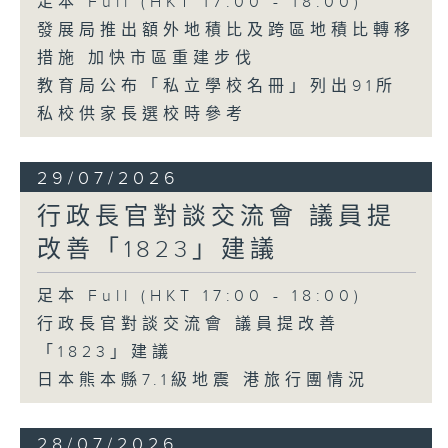
足本 Full (HKT 17:00 - 18:00)
發展局推出額外地積比及跨區地積比轉移
措施 加快市區重建步伐
教育局公布「私立學校名冊」列出91所
私校供家長選校時參考
29/07/2026
行政長官對談交流會 議員提
改善「1823」建議
足本 Full (HKT 17:00 - 18:00)
行政長官對談交流會 議員提改善
「1823」建議
日本熊本縣7.1級地震 港旅行團情況
28/07/2026