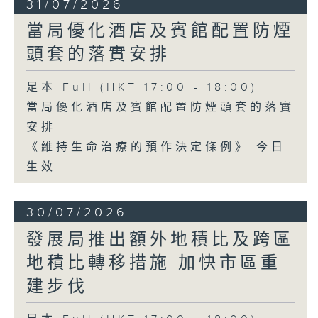
31/07/2026
當局優化酒店及賓館配置防煙
頭套的落實安排
足本 Full (HKT 17:00 - 18:00)
當局優化酒店及賓館配置防煙頭套的落實
安排
《維持生命治療的預作決定條例》 今日
生效
30/07/2026
發展局推出額外地積比及跨區
地積比轉移措施 加快市區重
建步伐