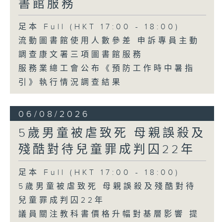
書館服務
足本 Full (HKT 17:00 - 18:00)
流動圖書館使用人數參差 申訴專員主動
調查康文署三項圖書館服務
服務業總工會公布《預防工作時中暑指
引》執行情況調查結果
06/08/2026
5歲男童被虐致死 母親誤殺及
殘酷對待兒童罪成判囚22年
足本 Full (HKT 17:00 - 18:00)
5歲男童被虐致死 母親誤殺及殘酷對待
兒童罪成判囚22年
議員關注教科書價格升幅對基層影響 提