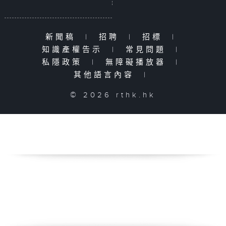
新聞稿
|
招聘
|
招標
|
知識產權告示
|
常見問題
|
私隱政策
|
無障礙播放器
|
其他語言內容
|
© 2026 rthk.hk