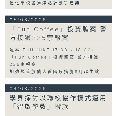
優化學校書簿津貼計劃等建議
05/08/2026
「Fun Coffee」投資騙案 警
方接獲225宗報案
足本 Full (HKT 17:00 - 18:00)
「Fun Coffee」投資騙案 警方接獲
225宗報案
加強規管放債人首階段措施8月起生效
04/08/2026
學界探討以聯校協作模式運用
「智啟學教」撥款