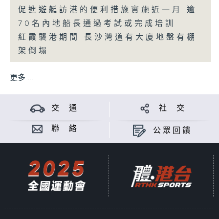
促進遊艇訪港的便利措施實施近一月 逾
70名內地船長通過考試或完成培訓
紅霞襲港期間 長沙灣道有大廈地盤有棚
架倒塌
更多 ...
交 通
社 交
聯 絡
公眾回饋