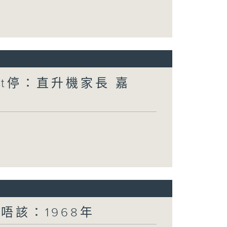
nt停：直升機家長 嘉
唔該：1968年