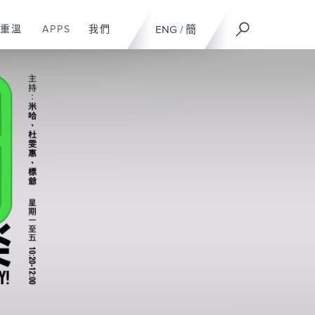
重溫
APPS
我們
ENG
/
簡