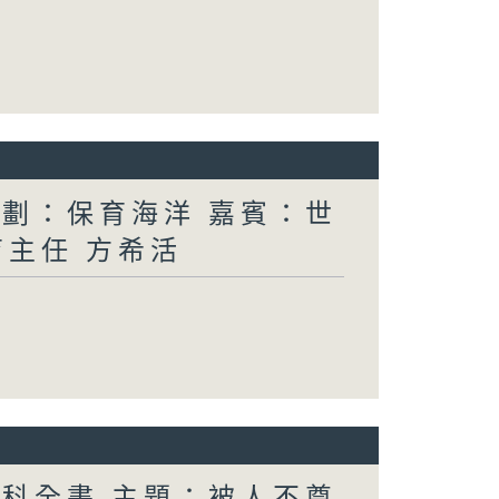
計劃：保育海洋 嘉賓：世
育主任 方希活