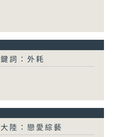
關鍵詞：外耗
新大陸：戀愛綜藝