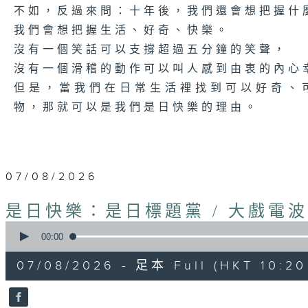
不如，反過來問：十年後，我們還會想把握什
我們會想把握生活、好奇、快樂。
沒有一個笑話可以支撐超過五分鐘的笑聲，
沒有一個滑稽的動作可以叫人感到由衷的內心
但是，當我們在日常生活裡找到可以好奇、
物，那就可以是我們是日快樂的理由。
07/08/2026
是日快樂：是日標題黨 / 大戲電
0
seconds
00:00
of
1
07/08/2026 - 足本 Full (HKT 10:20 
hour,
28
minutes,
4