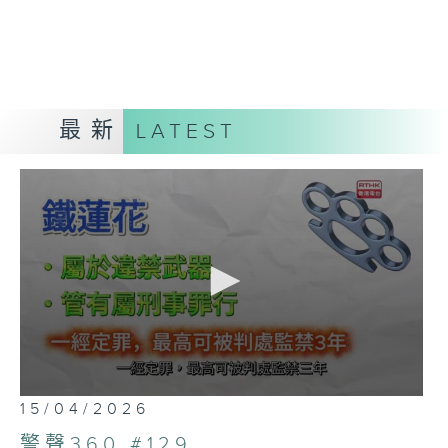
最新
LATEST
0
15/04/2026
seconds
of
警聲360 #129