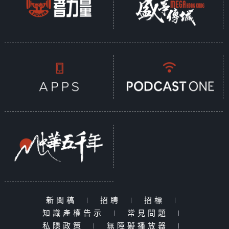
新聞稿
|
招聘
|
招標
|
知識產權告示
|
常見問題
|
私隱政策
|
無障礙播放器
|