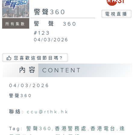
seconds
警聲360
電視直播
警聲360
所有集數
#123
04/03/2026
您喜歡這個節目嗎?
內容
CONTENT
04/03/2026
警聲360
聯絡:
ccu@rthk.hk
Tag:
警聲360
,
香港警務處
,
香港電台
,
逢