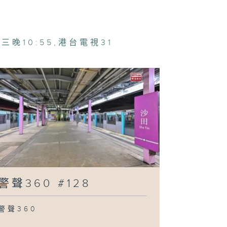
360 #123
三晚10:55
,
港台電視31
360 #122
360 #121
360 #120
警聲360 #128
警聲360