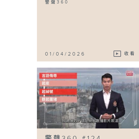
警聲360
01/04/2026
收看
警聲360 #124