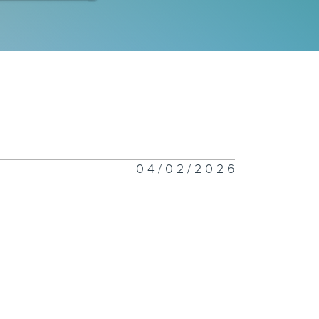
360 #127
360 #126
04/02/2026
360 #125
360 #124