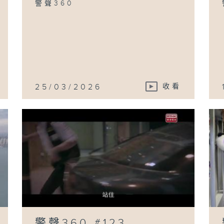
警聲360
25/03/2026
收看
警聲360 #123