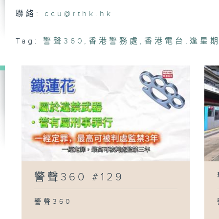
警聲
聯絡:
ccu@rthk.hk
Tag:
警聲360
,
香港警務處
,
香港電台
,
逢星期
警聲
警聲
警聲
警聲360 #129
警聲360