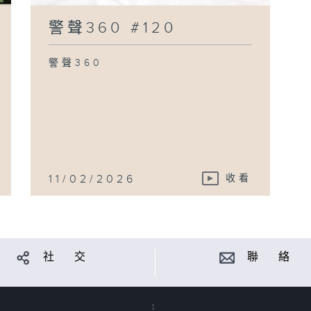
警聲360 #120
警聲360
11/02/2026
收看
社 交
聯 絡