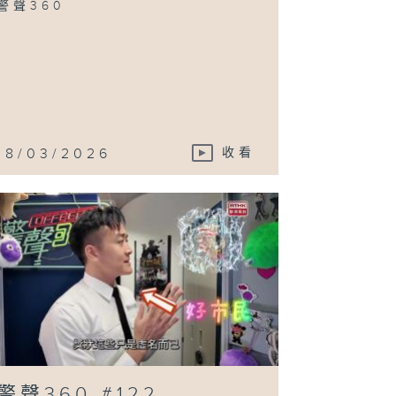
警聲360
18/03/2026
收看
警聲360 #122