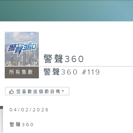
警聲
警聲
警聲360
警聲360 #119
所有集數
警聲
您喜歡這個節目嗎?
警聲
04/02/2026
警聲360