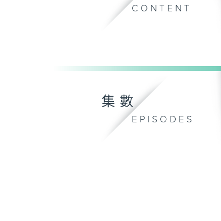
CONTENT
集數
EPISODES