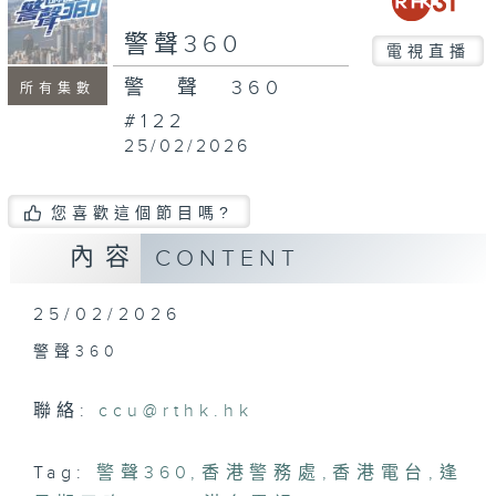
seconds
警聲360
電視直播
警聲360
所有集數
#122
25/02/2026
您喜歡這個節目嗎?
內容
CONTENT
25/02/2026
警聲360
聯絡:
ccu@rthk.hk
Tag:
警聲360
,
香港警務處
,
香港電台
,
逢