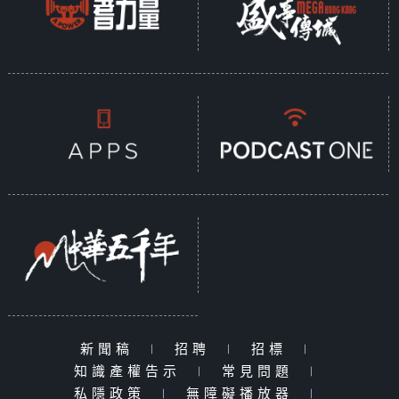
新聞稿
|
招聘
|
招標
|
知識產權告示
|
常見問題
|
私隱政策
|
無障礙播放器
|