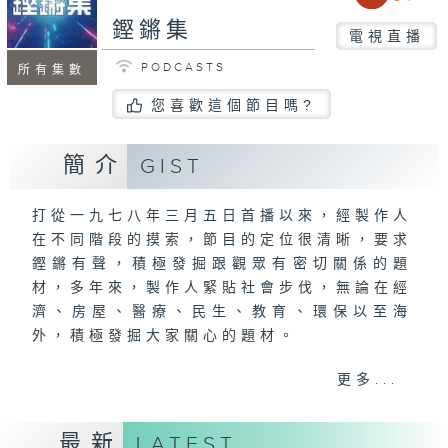
鏗鏘集
電視直播
PODCASTS
所有集數
您喜歡這個節目嗎?
簡介
GIST
打從一九七八年三月五日首播以來，經製作人
在不同階段的摸索，節目的定位很清晰，要求
鏗鏘有聲，積極發掘跟觀眾有密切關係的題
材，多年來，製作人緊貼社會步伐，無論在經
濟、房屋、醫療、民生、教育、環保以至海
外，積極發掘大家關心的題材。
更多...
《鏗鏘集》是一個團隊，每個星期，無論晴天
雨天，緊守崗位，延續求真的精神。
最新
LATEST