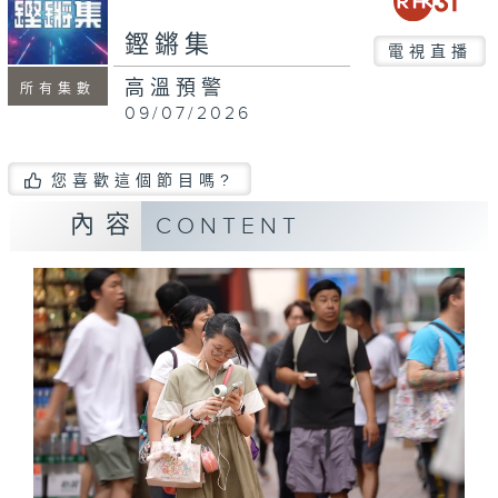
seconds
鏗鏘集
電視直播
高溫預警
所有集數
09/07/2026
您喜歡這個節目嗎?
內容
CONTENT