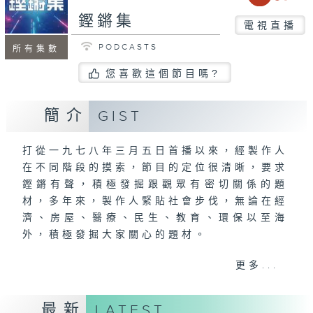
鏗鏘集
電視直播
PODCASTS
所有集數
您喜歡這個節目嗎?
簡介
GIST
打從一九七八年三月五日首播以來，經製作人
在不同階段的摸索，節目的定位很清晰，要求
鏗鏘有聲，積極發掘跟觀眾有密切關係的題
材，多年來，製作人緊貼社會步伐，無論在經
濟、房屋、醫療、民生、教育、環保以至海
外，積極發掘大家關心的題材。
更多...
《鏗鏘集》是一個團隊，每個星期，無論晴天
雨天，緊守崗位，延續求真的精神。
最新
LATEST