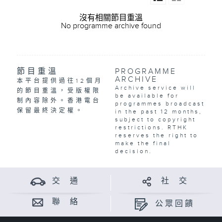
沒有相關節目重溫
No programme archive found
節目重溫
PROGRAMME
ARCHIVE
本平台提供過往12個月
Archive service will
的節目重溫，受版權限
be available for
制內容除外。香港電台
programmes broadcast
保留最終決定權。
in the past 12 months,
subject to copyright
restrictions. RTHK
reserves the right to
make the final
decision.
交 通
社 交
聯 絡
公眾回饋