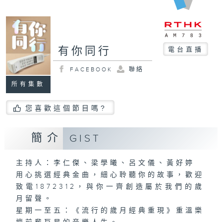
有你同行
電台直播
FACEBOOK
聯絡
所有集數
您喜歡這個節目嗎?
簡介
GIST
主持人：李仁傑、梁學曦、呂文儀、黃好婷
用心挑選經典金曲，細心聆聽你的故事，歡迎
致電1872312，與你一齊創造屬於我們的歲
月留聲。
星期一至五：《流行的歲月經典重現》重溫樂