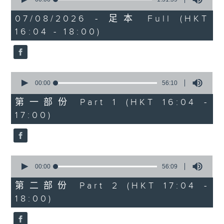
of
1750 - 1800
1
07/08/2026 - 足本 Full (HKT
hour,
流行的歲月
16:04 - 18:00)
51
minutes,
陳潔靈
59
seconds
星星月亮太陽
0
seconds
00:00
56:10
of
56
第一部份 Part 1 (HKT 16:04 -
minutes,
17:00)
10
seconds
0
seconds
00:00
56:09
of
56
第二部份 Part 2 (HKT 17:04 -
minutes,
18:00)
9
seconds