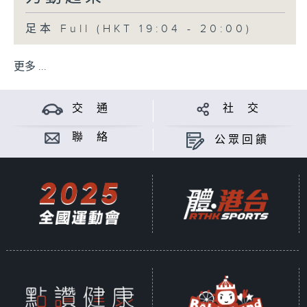
足本 Full (HKT 19:04 - 20:00)
更多 ...
交 通
社 交
聯 絡
公眾回饋