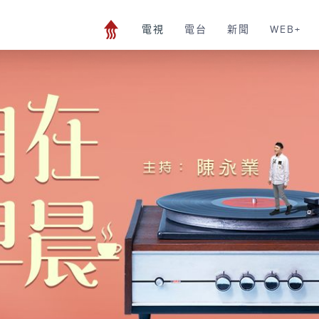
電視
電台
新聞
WEB+