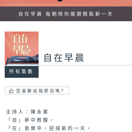
自在早晨 每朝陪你展開輕鬆新一天
自在早晨
所有集數
您喜歡這個節目嗎?
主持人：陳永業
「自」夢中甦醒，
「在」音樂中，迎接新的一天，