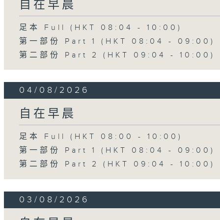
自在早晨
足本 Full (HKT 08:04 - 10:00)
第一部份 Part 1 (HKT 08:04 - 09:00)
第二部份 Part 2 (HKT 09:04 - 10:00)
04/08/2026
自在早晨
足本 Full (HKT 08:00 - 10:00)
第一部份 Part 1 (HKT 08:04 - 09:00)
第二部份 Part 2 (HKT 09:04 - 10:00)
03/08/2026