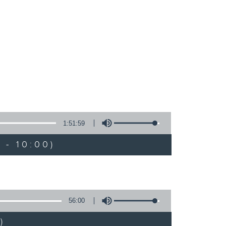
1:51:59
 - 10:00)
56:00
)