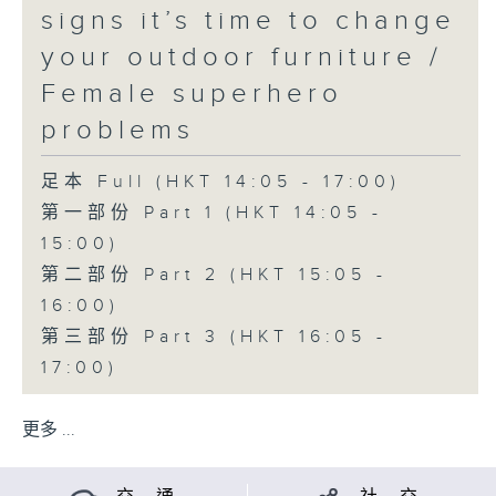
signs it’s time to change
your outdoor furniture /
Female superhero
problems
足本 Full (HKT 14:05 - 17:00)
第一部份 Part 1 (HKT 14:05 -
15:00)
第二部份 Part 2 (HKT 15:05 -
16:00)
第三部份 Part 3 (HKT 16:05 -
17:00)
更多 ...