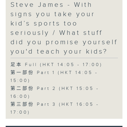
Steve James - With
signs you take your
kid’s sports too
seriously / What stuff
did you promise yourself
you'd teach your kids?
足本 Full (HKT 14:05 - 17:00)
第一部份 Part 1 (HKT 14:05 -
15:00)
第二部份 Part 2 (HKT 15:05 -
16:00)
第三部份 Part 3 (HKT 16:05 -
17:00)