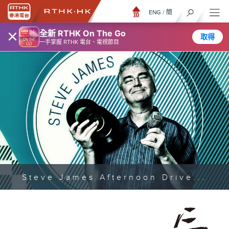
ENG
/
簡
×
全新 RTHK On The Go
取得
一手掌握 RTHK 電台、電視節目
Steve James Afternoon Drive...