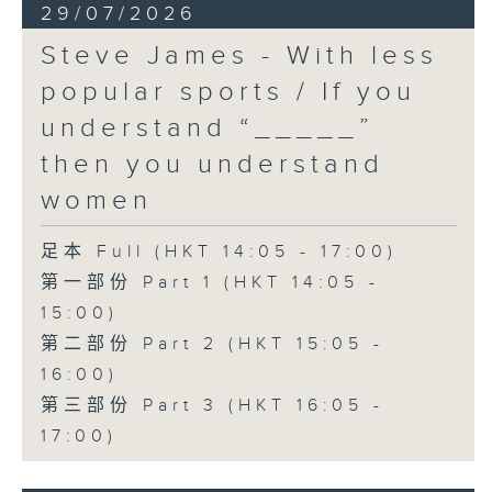
29/07/2026
Steve James - With less
popular sports / If you
understand “_____”
then you understand
women
足本 Full (HKT 14:05 - 17:00)
第一部份 Part 1 (HKT 14:05 -
15:00)
第二部份 Part 2 (HKT 15:05 -
16:00)
第三部份 Part 3 (HKT 16:05 -
17:00)