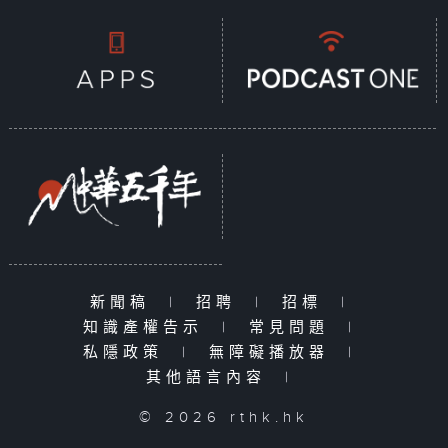
新聞稿
|
招聘
|
招標
|
知識產權告示
|
常見問題
|
私隱政策
|
無障礙播放器
|
其他語言內容
|
© 2026 rthk.hk