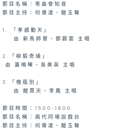
節目名稱：粵曲會知音
節目主持：何偉凌、龍玉聲
1. 「孝感動天」
由 新馬師曾、鄧碧雲 主唱
2.「柳毅奇緣」
由 蓋鳴暉、吳美英 主唱
3.「槐蔭別」
由 龍貫天、李鳳 主唱
節目時間：1500-1600
節目名稱：兩代同場說戲台
節目主持：何偉凌、龍玉聲