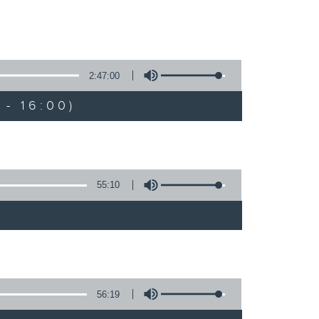
2:47:00
- 16:00)
55:10
56:19