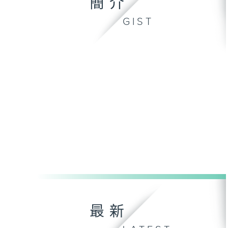
簡介
GIST
最新