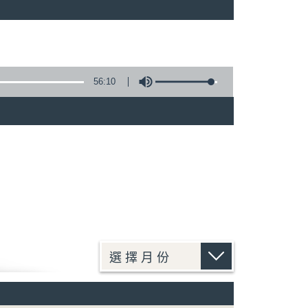
)
56:10
)