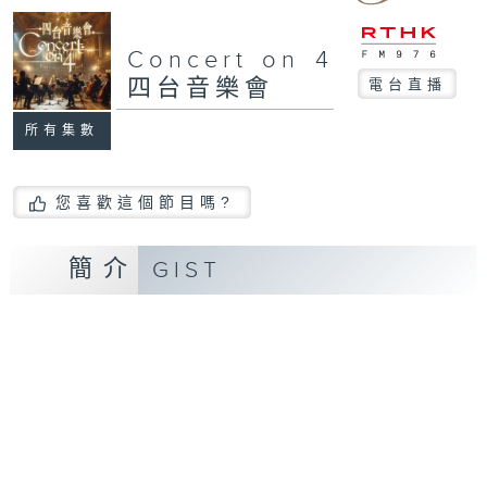
Concert on 4
四台音樂會
電台直播
所有集數
您喜歡這個節目嗎?
簡介
GIST