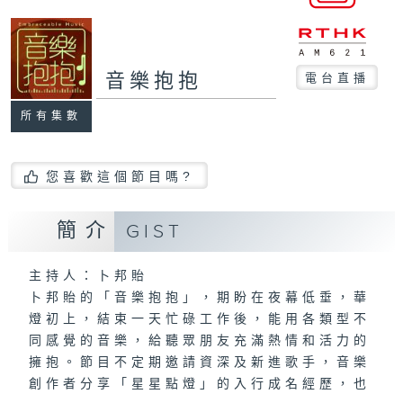
音樂抱抱
電台直播
所有集數
您喜歡這個節目嗎?
簡介
GIST
主持人：卜邦貽
卜邦貽的「音樂抱抱」，期盼在夜幕低垂，華
燈初上，結束一天忙碌工作後，能用各類型不
同感覺的音樂，給聽眾朋友充滿熱情和活力的
擁抱。節目不定期邀請資深及新進歌手，音樂
創作者分享「星星點燈」的入行成名經歷，也