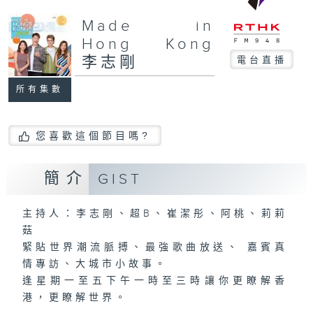
Made in
Hong Kong
李志剛
電台直播
所有集數
您喜歡這個節目嗎?
簡介
GIST
主持人：李志剛、超B、崔潔彤、阿桃、莉莉
菇
緊貼世界潮流脈搏、最強歌曲放送、 嘉賓真
情專訪、大城市小故事。
逢星期一至五下午一時至三時讓你更瞭解香
港，更瞭解世界。