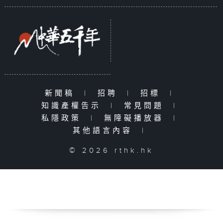
新聞稿
|
招聘
|
招標
|
知識產權告示
|
常見問題
|
私隱政策
|
無障礙播放器
|
其他語言內容
|
© 2026 rthk.hk