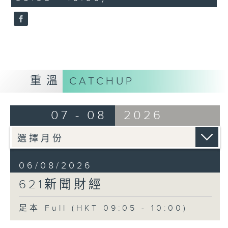
seconds
重溫
CATCHUP
07 - 08
2026
06/08/2026
621新聞財經
足本 Full (HKT 09:05 - 10:00)