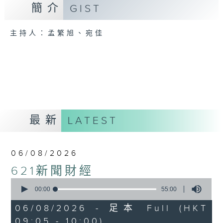
簡介
GIST
主持人：孟繁旭、宛佳
最新
LATEST
06/08/2026
621新聞財經
0
seconds
00:00
55:00
of
55
06/08/2026 - 足本 Full (HKT
minutes,
09:05 - 10:00)
0