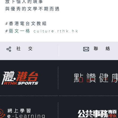
放下惱人的瑣事
與優秀的文學不期而遇
#香港電台文教組
#
藝文一格
culture.rthk.hk
社 交
聯 絡