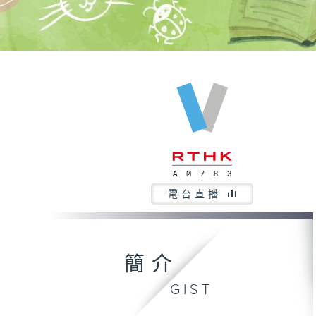
電台直播
簡介
GIST