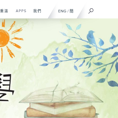
重溫
APPS
我們
ENG
/
簡