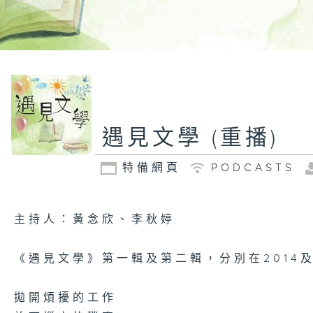
遇見文學 (重播)
特備網頁
PODCASTS
主持人：黃念欣、李秋婷
《遇見文學》第一輯及第二輯，分別在2014及2
拋開煩擾的工作