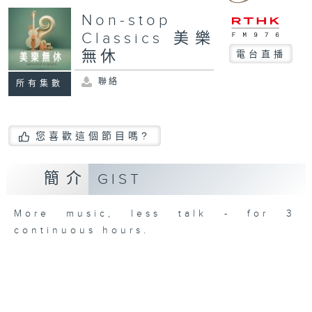
Non-stop
Classics 美樂
無休
電台直播
聯絡
所有集數
您喜歡這個節目嗎?
簡介
GIST
More music, less talk - for 3
continuous hours.