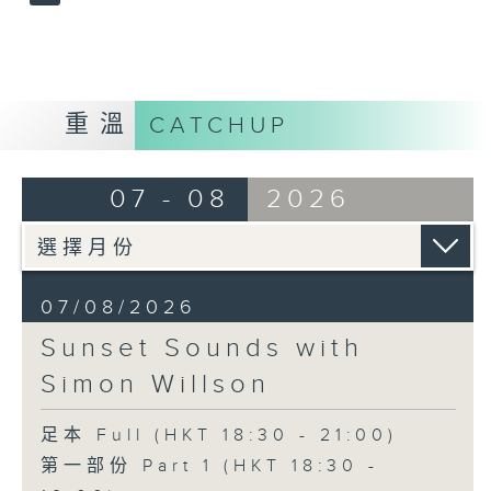
重溫
CATCHUP
07 - 08
2026
07/08/2026
Sunset Sounds with
Simon Willson
足本 Full (HKT 18:30 - 21:00)
第一部份 Part 1 (HKT 18:30 -