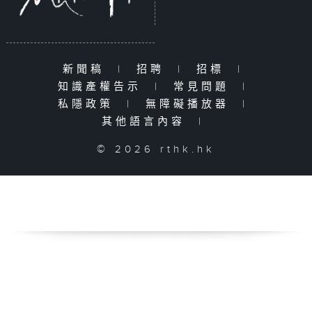
新聞稿
|
招聘
|
招標
|
知識產權告示
|
常見問題
|
私隱政策
|
無障礙播放器
|
其他語言內容
|
© 2026 rthk.hk