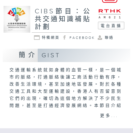
CIBS節目：公
共交通知識補貼
計劃
電台直播
特備網頁
FACEBOOK
聯絡
簡介
GIST
交通運輸系統就如身體的血管一樣，是一個城
市的脈絡，打通脈絡後讓工商活動行動有序，
改善生活環境，甚至加速地區發展。對於各種
交通工具和大型運輸建設，香港人有否留意到
它們的出現，確切為這個地方解決了不少民生
問題，甚至是打通經濟發展網絡。本節目介紹
聽眾恆常使用、偶然光顧，甚至從未接觸香港
更多...
交通工具相關的故事。