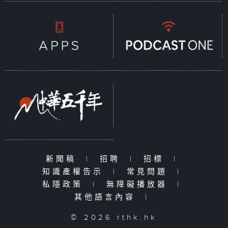
新聞稿
|
招聘
|
招標
|
知識產權告示
|
常見問題
|
私隱政策
|
無障礙播放器
|
其他語言內容
|
© 2026 rthk.hk