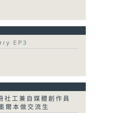
ry EP3
註冊社工兼自媒體創作員
解揀墨爾本做交流生