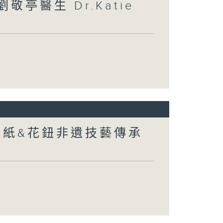
敬亭醫生 Dr.Katie
剪紙&花鈕非遺技藝傳承