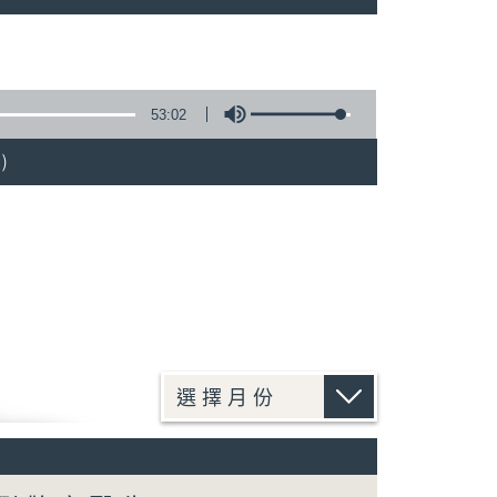
53:02
)