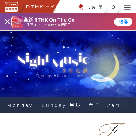
ENG
/
簡
×
全新 RTHK On The Go
取得
一手掌握 RTHK 電台、電視節目
Monday - Sunday 星期一至日 12am...