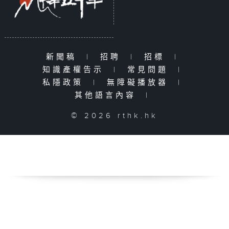
新聞稿
|
招聘
|
招標
|
知識產權告示
|
常見問題
|
私隱政策
|
無障礙播放器
|
其他語言內容
|
© 2026 rthk.hk