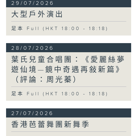
29/07/2026
大型戶外演出
足本 Full (HKT 18:00 - 18:18)
28/07/2026
葉氏兒童合唱團：《愛麗絲夢
遊仙境—鏡中奇遇再敍新篇》
（評論：周光蓁）
足本 Full (HKT 18:00 - 18:18)
27/07/2026
香港芭蕾舞團新舞季