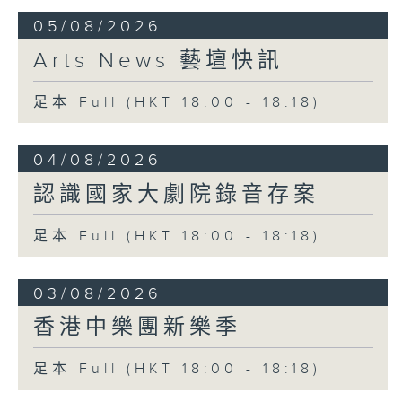
05/08/2026
Arts News 藝壇快訊
足本 Full (HKT 18:00 - 18:18)
04/08/2026
認識國家大劇院錄音存案
足本 Full (HKT 18:00 - 18:18)
03/08/2026
香港中樂團新樂季
足本 Full (HKT 18:00 - 18:18)