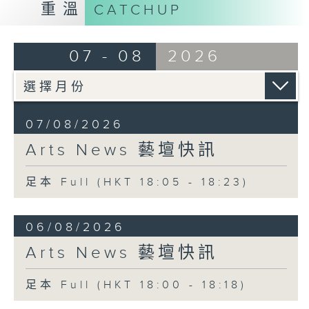
重溫
CATCHUP
07 - 08
2026
07/08/2026
Arts News 藝壇快訊
足本 Full (HKT 18:05 - 18:23)
06/08/2026
Arts News 藝壇快訊
足本 Full (HKT 18:00 - 18:18)