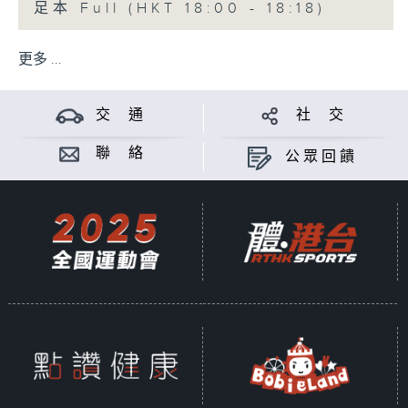
足本 Full (HKT 18:00 - 18:18)
更多 ...
交 通
社 交
聯 絡
公眾回饋