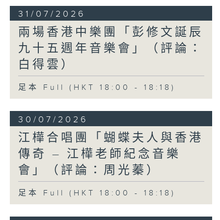
31/07/2026
兩場香港中樂團「彭修文誕辰
九十五週年音樂會」（評論：
白得雲）
足本 Full (HKT 18:00 - 18:18)
30/07/2026
江樺合唱團「蝴蝶夫人與香港
傳奇 – 江樺老師紀念音樂
會」（評論：周光蓁）
足本 Full (HKT 18:00 - 18:18)